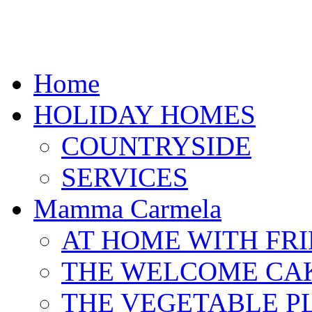
Home
HOLIDAY HOMES
COUNTRYSIDE
SERVICES
Mamma Carmela
AT HOME WITH FR
THE WELCOME CA
THE VEGETABLE P