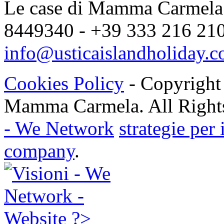
Le case di Mamma Carmela |
8449340 - +39 333 216 2104
info@usticaislandholiday.
Cookies Policy
- Copyright
Mamma Carmela. All Rights
- We Network
strategie per
company
.