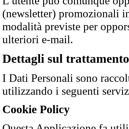
L’utente può comunque oppor
(newsletter) promozionali i
modalità previste per oppors
ulteriori e-mail.
Dettagli sul trattamento
I Dati Personali sono raccolt
utilizzando i seguenti serviz
Cookie Policy
Questa Applicazione fa util