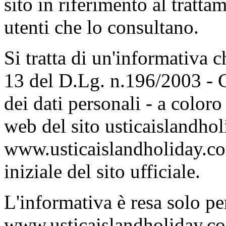
sito in riferimento al tratta
utenti che lo consultano.
Si tratta di un'informativa ch
13 del D.Lg. n.196/2003 - C
dei dati personali - a coloro
web del sito usticaislandhol
www.usticaislandholiday.co
iniziale del sito ufficiale.
L'informativa è resa solo per
www.usticaislandholiday.com