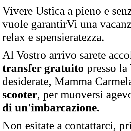
Vivere Ustica a pieno e se
vuole garantirVi una vacanza
relax e spensieratezza.
Al Vostro arrivo sarete accolt
transfer gratuito
presso la 
desiderate, Mamma Carmela 
scooter
, per muoversi agevo
di un'imbarcazione.
Non esitate a contattarci, p