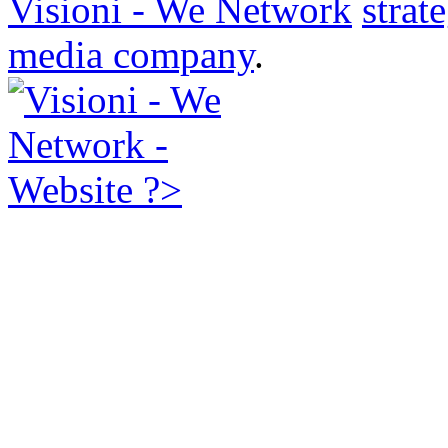
Visioni - We Network
strat
media company
.