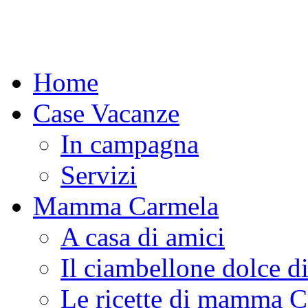
Home
Case Vacanze
In campagna
Servizi
Mamma Carmela
A casa di amici
Il ciambellone dolce d
Le ricette di mamma 