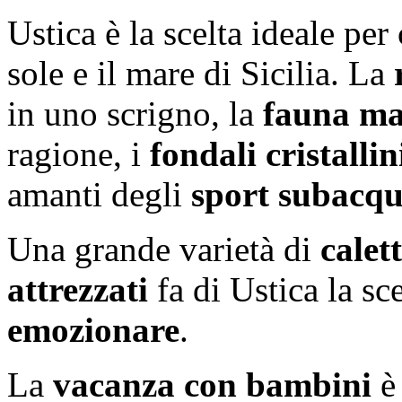
Ustica è la scelta ideale per
sole e il mare di Sicilia. La
in uno scrigno, la
fauna ma
ragione, i
fondali cristallin
amanti degli
sport subacqu
Una grande varietà di
calet
attrezzati
fa di Ustica la sc
emozionare
.
La
vacanza con bambini
è 