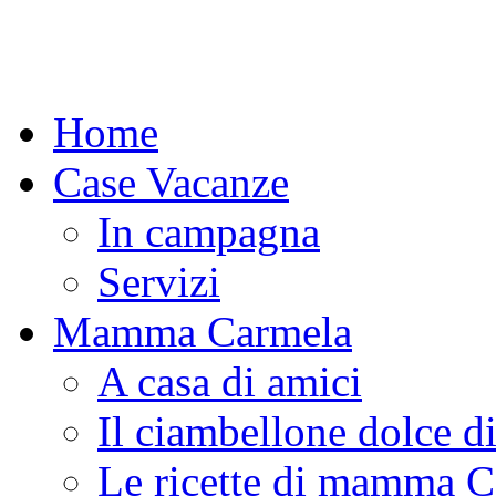
Home
Case Vacanze
In campagna
Servizi
Mamma Carmela
A casa di amici
Il ciambellone dolce d
Le ricette di mamma 