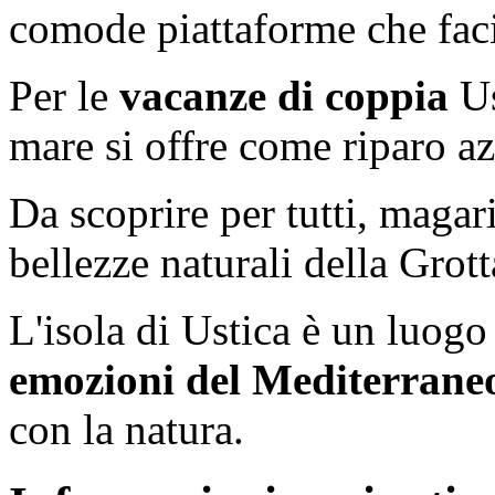
comode piattaforme che facil
Per le
vacanze di coppia
Us
mare si offre come riparo az
Da scoprire per tutti, maga
bellezze naturali della Grot
L'isola di Ustica è un luogo
emozioni del Mediterrane
con la natura.