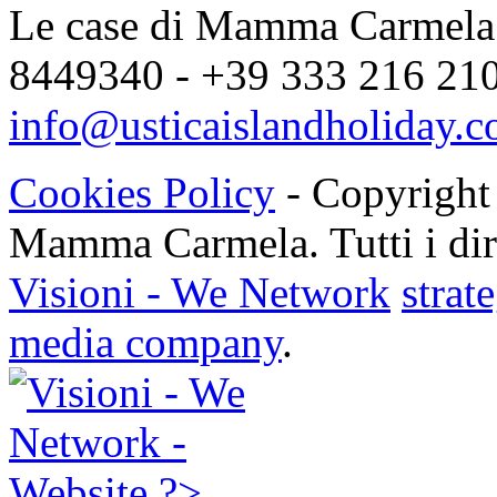
Le case di Mamma Carmela |
8449340 - +39 333 216 2104
info@usticaislandholiday.
Cookies Policy
- Copyright
Mamma Carmela. Tutti i dirit
Visioni - We Network
strat
media company
.