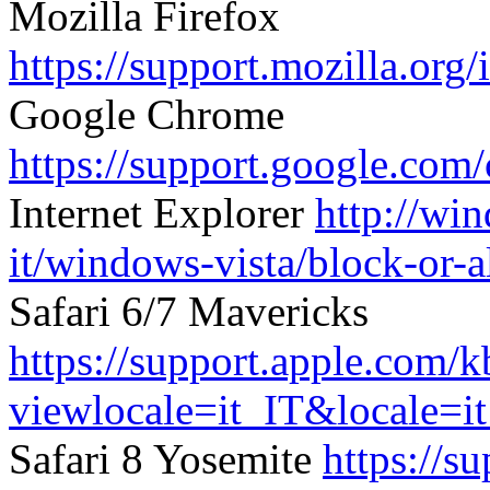
Mozilla Firefox
https://support.mozilla.or
Google Chrome
https://support.google.com
Internet Explorer
http://wi
it/windows-vista/block-or-
Safari 6/7 Mavericks
https://support.apple.com
viewlocale=it_IT&locale=i
Safari 8 Yosemite
https://