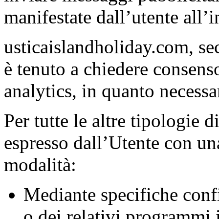
manifestate dall’utente all’i
usticaislandholiday.com, se
è tenuto a chiedere consenso
analytics, in quanto necessari
Per tutte le altre tipologie 
espresso dall’Utente con una
modalità:
Mediante specifiche confi
o dei relativi programmi i