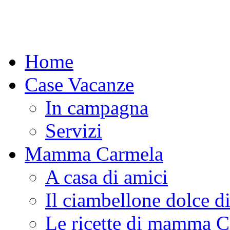
Home
Case Vacanze
In campagna
Servizi
Mamma Carmela
A casa di amici
Il ciambellone dolce d
Le ricette di mamma 