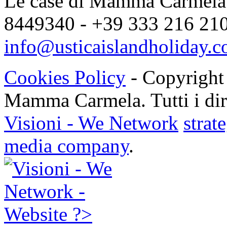
Le case di Mamma Carmela |
8449340 - +39 333 216 2104
info@usticaislandholiday.
Cookies Policy
- Copyright
Mamma Carmela. Tutti i dirit
Visioni - We Network
strat
media company
.