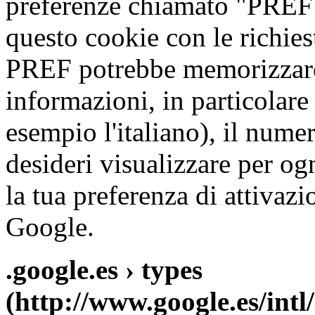
preferenze chiamato "PREF"
questo cookie con le richiest
PREF potrebbe memorizzare l
informazioni, in particolare 
esempio l'italiano), il numer
desideri visualizzare per o
la tua preferenza di attivazi
Google.
.google.es › types
(http://www.google.es/intl/