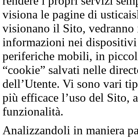
rendere i propri servizi semp
visiona le pagine di usticai
visionano il Sito, vedranno 
informazioni nei dispositivi
periferiche mobili, in piccol
“cookie” salvati nelle direc
dell’Utente. Vi sono vari tip
più efficace l’uso del Sito, a
funzionalità.
Analizzandoli in maniera par