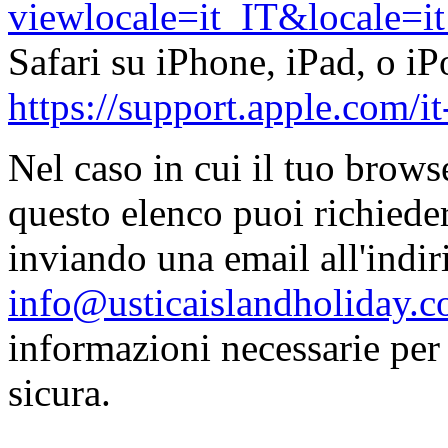
viewlocale=it_IT&locale=i
Safari su iPhone, iPad, o i
https://support.apple.com/
Nel caso in cui il tuo browse
questo elenco puoi richiede
inviando una email all'indir
info@usticaislandholiday.
informazioni necessarie pe
sicura.