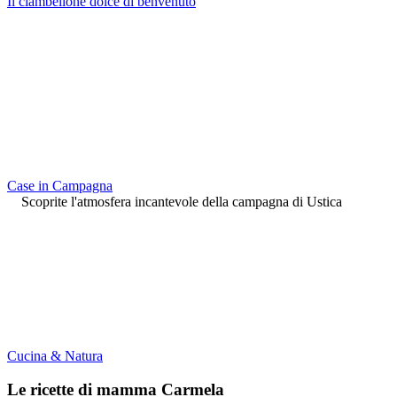
Il ciambellone dolce di benvenuto
Case in Campagna
Scoprite l'atmosfera incantevole della campagna di Ustica
Cucina & Natura
Le ricette di mamma Carmela