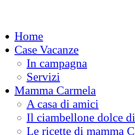
Home
Case Vacanze
In campagna
Servizi
Mamma Carmela
A casa di amici
Il ciambellone dolce d
Le ricette di mamma 