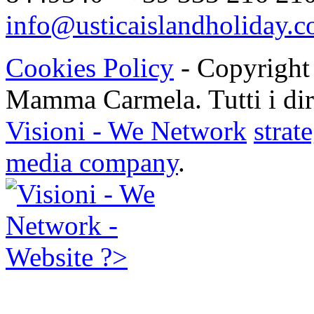
info@usticaislandholiday.
Cookies Policy
- Copyright
Mamma Carmela. Tutti i dirit
Visioni - We Network
strat
media company
.