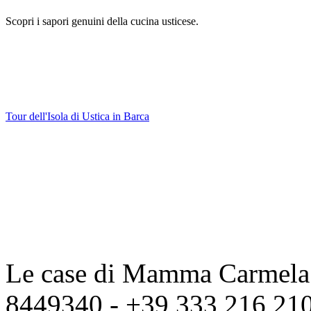
Scopri i sapori genuini della cucina usticese.
Tour dell'Isola di Ustica in Barca
Le case di Mamma Carmela |
8449340 - +39 333 216 2104