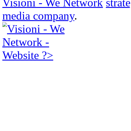
Visioni - We Network
strat
media company
.