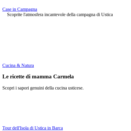
Case in Campagna
Scoprite l'atmosfera incantevole della campagna di Ustica
Cucina & Natura
Le ricette di mamma Carmela
Scopri i sapori genuini della cucina usticese.
Tour dell'Isola di Ustica in Barca