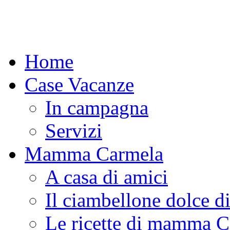
Home
Case Vacanze
In campagna
Servizi
Mamma Carmela
A casa di amici
Il ciambellone dolce d
Le ricette di mamma 