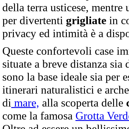
della terra usticese, mentre
per divertenti
grigliate
in c
privacy ed intimità è a disp
Queste confortevoli case i
situate a breve distanza sia 
sono la base ideale sia per 
itinerari naturalistici e arch
di
mare,
alla scoperta delle
come la famosa
Grotta Verd
Oltre ad essere un bellissi