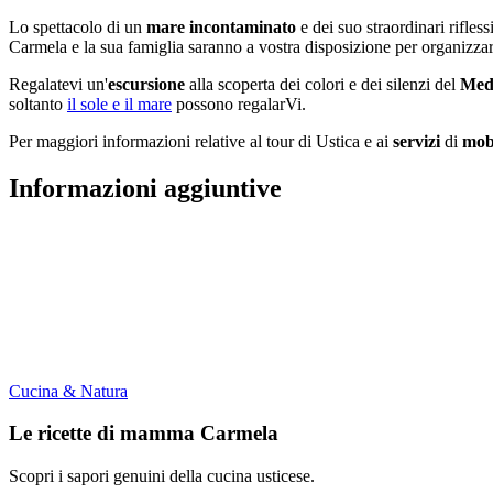
Lo spettacolo di un
mare incontaminato
e dei suo straordinari rifless
Carmela e la sua famiglia saranno a vostra disposizione per organizzar
Regalatevi un'
escursione
alla scoperta dei colori e dei silenzi del
Med
soltanto
il sole e il mare
possono regalarVi.
Per maggiori informazioni relative al tour di Ustica e ai
servizi
di
mobi
Informazioni aggiuntive
Cucina & Natura
Le ricette di mamma Carmela
Scopri i sapori genuini della cucina usticese.