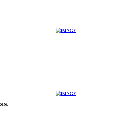
cese.