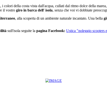
i, i colori della costa vista dall'acqua, cullati dal ritmo dolce della mar
e il vostro
giro in barca dell' isola
, senza che voi vi dobbiate preoccupa
iterraneo
, alla scoperta di un ambiente naturale incantato. Una bella
gi
lità
sull'isola seguite la
pagina Facebook:
Ustica "noleggio scooters e