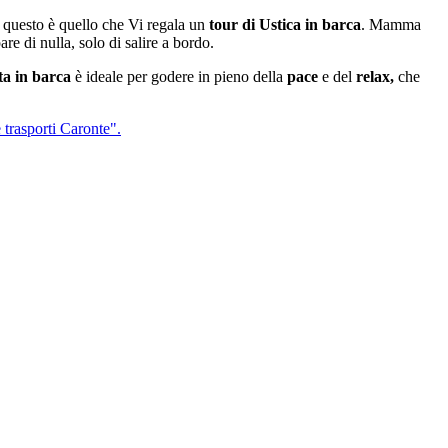
ea, questo è quello che Vi regala un
tour di Ustica in barca
. Mamma
re di nulla, solo di salire a bordo.
ta in barca
è ideale per godere in pieno della
pace
e del
relax,
che
 trasporti Caronte".