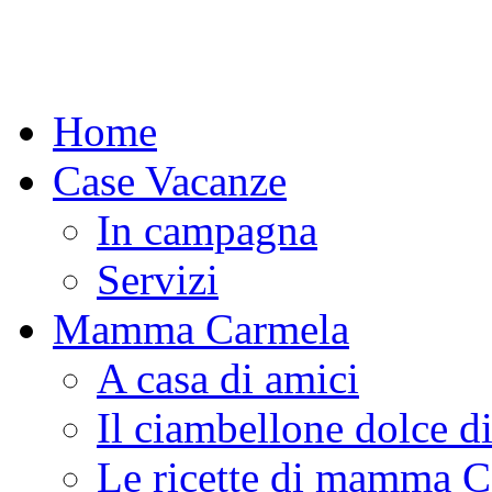
Home
Case Vacanze
In campagna
Servizi
Mamma Carmela
A casa di amici
Il ciambellone dolce d
Le ricette di mamma 