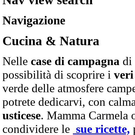
Navigazione
Cucina & Natura
Nelle
case di campagna
di
possibilità di scoprire i
veri
verde delle atmosfere campes
potrete dedicarvi, con calma
usticese
. Mamma Carmela ol
condividere le
sue
ricette,
p