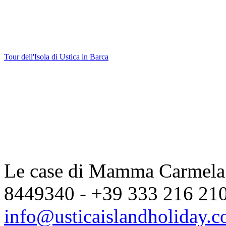
Tour dell'Isola di Ustica in Barca
Le case di Mamma Carmela |
8449340 - +39 333 216 2104
info@usticaislandholiday.