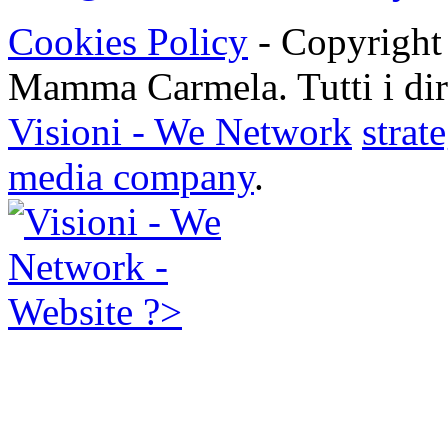
Cookies Policy
- Copyright
Mamma Carmela. Tutti i dirit
Visioni - We Network
strat
media company
.