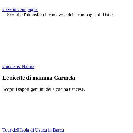
Case in Campagna
Scoprite l'atmosfera incantevole della campagna di Ustica
Cucina & Natura
Le ricette di mamma Carmela
Scopri i sapori genuini della cucina usticese.
Tour dell'Isola di Ustica in Barca