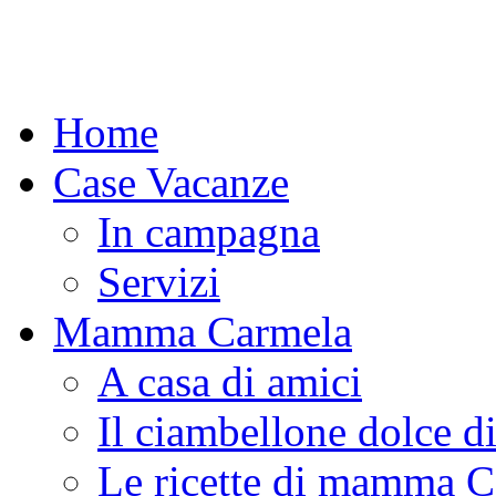
Home
Case Vacanze
In campagna
Servizi
Mamma Carmela
A casa di amici
Il ciambellone dolce d
Le ricette di mamma 