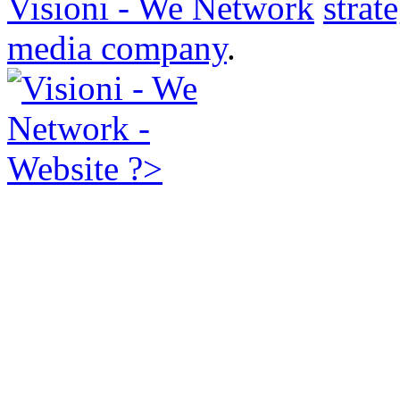
Visioni - We Network
strat
media company
.