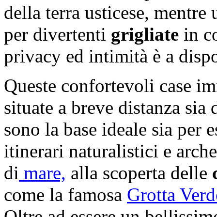
della terra usticese, mentre
per divertenti
grigliate
in c
privacy ed intimità è a disp
Queste confortevoli case i
situate a breve distanza sia 
sono la base ideale sia per 
itinerari naturalistici e arch
di
mare,
alla scoperta delle
come la famosa
Grotta Verd
Oltre ad essere un bellissi