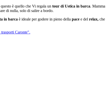
ea, questo è quello che Vi regala un
tour di Ustica in barca
. Mamma
re di nulla, solo di salire a bordo.
ta in barca
è ideale per godere in pieno della
pace
e del
relax,
che
 trasporti Caronte".