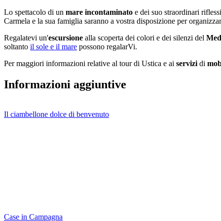
Lo spettacolo di un
mare incontaminato
e dei suo straordinari rifless
Carmela e la sua famiglia saranno a vostra disposizione per organizzar
Regalatevi un'
escursione
alla scoperta dei colori e dei silenzi del
Med
soltanto
il sole e il mare
possono regalarVi.
Per maggiori informazioni relative al tour di Ustica e ai
servizi
di
mobi
Informazioni aggiuntive
Il ciambellone dolce di benvenuto
Case in Campagna