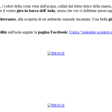
i, i colori della costa vista dall'acqua, cullati dal ritmo dolce della mar
e il vostro
giro in barca dell' isola
, senza che voi vi dobbiate preoccupa
iterraneo
, alla scoperta di un ambiente naturale incantato. Una bella
gi
lità
sull'isola seguite la
pagina Facebook:
Ustica "noleggio scooters e