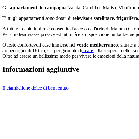
Gli
appartamenti in
campagna
Vanda, Camilla e Marisa, Vi offrono la
Tutti gli appartamenti sono dotati di
televisore satellitare,
frigorifero
A tutti gli ospiti inoltre è consentito l'accesso all'
orto
di Mamma Carmela,
Per chi desiderasse privacy ed intimità è a disposizione un barbecue po
Queste confortevoli case immerse nel
verde
mediterraneo
, situate a
archeologici di Ustica, sia per giornate di
mare,
alla scoperta delle
cal
Oltre ad essere un bellissimo modo per vivere le emozioni della natura
Informazioni aggiuntive
Il ciambellone dolce di benvenuto