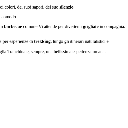
uoi colori, dei suoi sapori, del suo
silenzio
.
 comodo.
 un
barbecue
comune Vi attende per divertenti
grigliate
in compagnia.
a per esperienze di
trekking,
lungo gli itinerari naturalistici e
iglia Tranchina è, sempre, una bellissima esperienza umana.