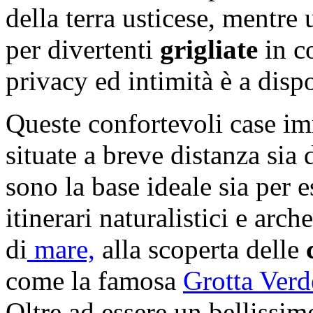
della terra usticese, mentre
per divertenti
grigliate
in c
privacy ed intimità è a disp
Queste confortevoli case i
situate a breve distanza sia 
sono la base ideale sia per 
itinerari naturalistici e arch
di
mare,
alla scoperta delle
come la famosa
Grotta Verd
Oltre ad essere un bellissi