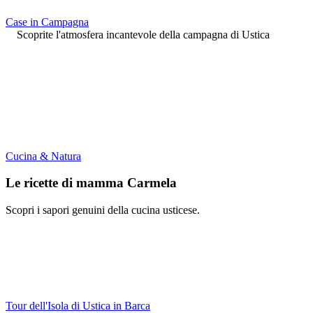
Case in Campagna
Scoprite l'atmosfera incantevole della campagna di Ustica
Cucina & Natura
Le ricette di mamma Carmela
Scopri i sapori genuini della cucina usticese.
Tour dell'Isola di Ustica in Barca