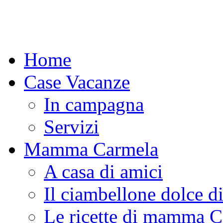
Home
Case Vacanze
In campagna
Servizi
Mamma Carmela
A casa di amici
Il ciambellone dolce d
Le ricette di mamma 