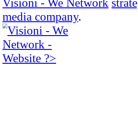
Visioni - We Network
strat
media company
.