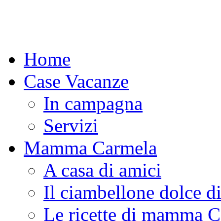
Home
Case Vacanze
In campagna
Servizi
Mamma Carmela
A casa di amici
Il ciambellone dolce d
Le ricette di mamma 