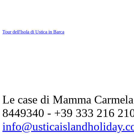
Tour dell'Isola di Ustica in Barca
Le case di Mamma Carmela |
8449340 - +39 333 216 2104
info@usticaislandholiday.