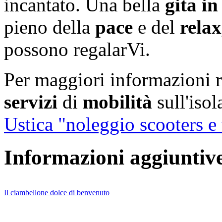
incantato. Una bella
gita in
pieno della
pace
e del
relax
possono regalarVi.
Per maggiori informazioni re
servizi
di
mobilità
sull'isol
Ustica "noleggio scooters e 
Informazioni aggiuntiv
Il ciambellone dolce di benvenuto