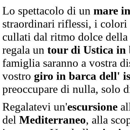
Lo spettacolo di un
mare in
straordinari riflessi, i color
cullati dal ritmo dolce dell
regala un
tour di Ustica in
famiglia saranno a vostra di
vostro
giro in barca dell' i
preoccupare di nulla, solo di
Regalatevi un'
escursione
al
del
Mediterraneo
, alla sc