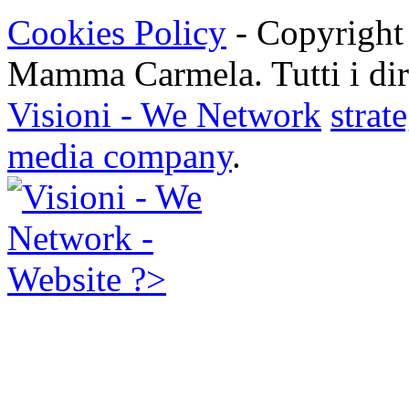
Cookies Policy
- Copyright
Mamma Carmela. Tutti i dirit
Visioni - We Network
strat
media company
.