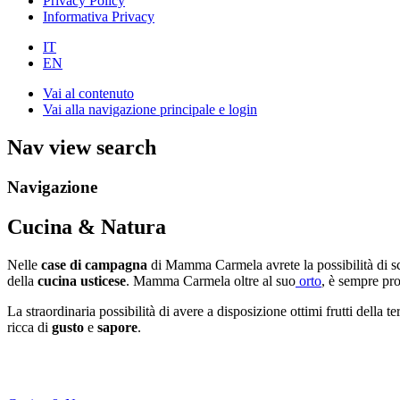
Privacy Policy
Informativa Privacy
IT
EN
Vai al contenuto
Vai alla navigazione principale e login
Nav view search
Navigazione
Cucina & Natura
Nelle
case di campagna
di Mamma Carmela avrete la possibilità di sc
della
cucina usticese
. Mamma Carmela oltre al suo
orto
, è sempre pr
La straordinaria possibilità di avere a disposizione ottimi frutti della t
ricca di
gusto
e
sapore
.