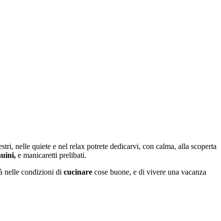
ri, nelle quiete e nel relax potrete dedicarvi, con calma, alla scoperta
uini,
e manicaretti prelibati.
rà nelle condizioni di
cucinare
cose buone, e di vivere una vacanza