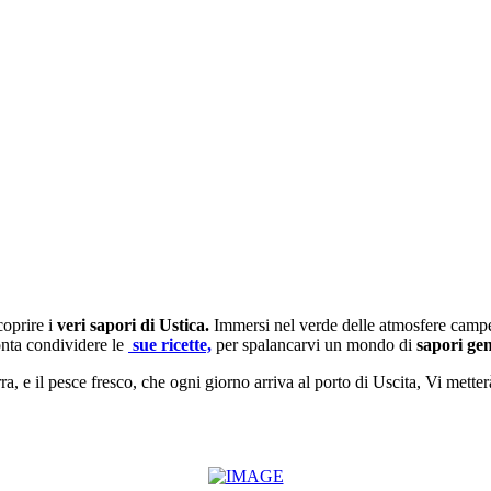
oprire i
veri sapori di Ustica.
Immersi nel verde delle atmosfere campest
onta condividere le
sue
ricette,
per spalancarvi un mondo di
sapori gen
erra, e il pesce fresco, che ogni giorno arriva al porto di Uscita, Vi mette